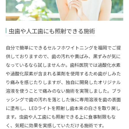
虫歯や人工歯にも照射できる施術
自分で簡単にできるセルフホワイトニングを福岡でご提
供しておりますので、歯の汚れや黄ばみ、黒ずみが気に
なっているなら試しませんか。歯科医院では過酸化水素
や過酸化尿素が含まれる薬剤を使用するため歯がしみた
り痛みを感じたりしますが、独自に開発したオリジナル
溶液を使うことで痛みのない施術を実現しました。ブラ
ッシングで歯の汚れを落とした後に専用溶液を歯の表面
に塗布し、LEDライトを照射し歯本来の白さを取り戻し
ます。虫歯や人工歯にも照射できる上に食事制限もな
く、気軽に効果を実感していただける施術です。