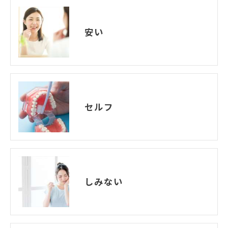
安い
セルフ
しみない