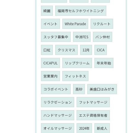
綺麗
福岡市セルフホワイトニング
イベント
White Parade
リクルート
スッタフ募集中
中洲FES
バン仲村
口紅
クリスマス
12月
CICA
CICAPUL
リップクリーム
年末年始
営業案内
フィットネス
コラボイベント
高砂
美歯口はみがき
リラクゼーション
フットマッサージ
ハンドマッサージ
エステ資格保有者
オイルマッサージ
2024年
新成人