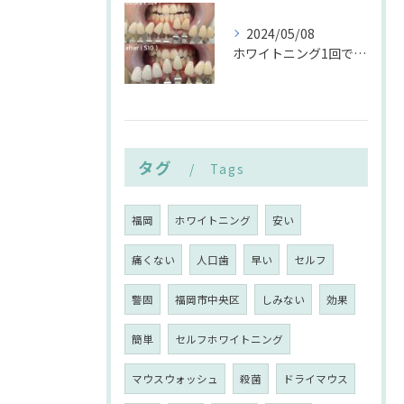
2024/05/08
ホワイトニング1回でどのくらい明るくなるの？にお答え💡
タグ
Tags
福岡
ホワイトニング
安い
痛くない
人口歯
早い
セルフ
警固
福岡市中央区
しみない
効果
簡単
セルフホワイトニング
マウスウォッシュ
殺菌
ドライマウス