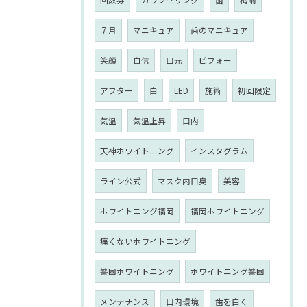
回数券
カウンセリング
歯
梅雨
７月
マニキュア
歯のマニキュア
笑顔
自信
口元
ビフォー
アフター
白
LED
施術
初回限定
気温
気温上昇
口内
天神ホワイトニング
インスタグラム
ライン公式
マスク内口臭
美容
ホワイトニング福岡
福岡ホワイトニング
痛くないホワイトニング
警固ホワイトニング
ホワイトニング警固
メンテナンス
口内環境
歯を白く